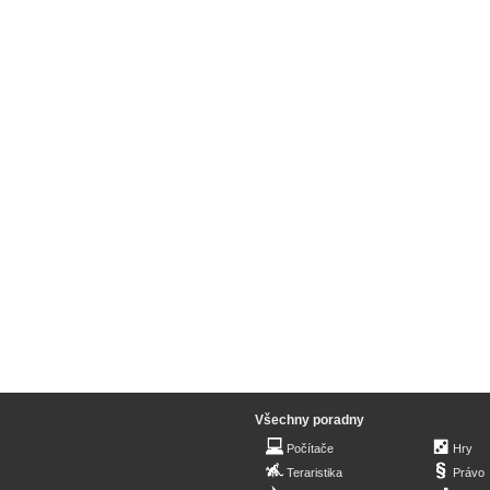
Všechny poradny
Počítače
Hry
Teraristika
Právo