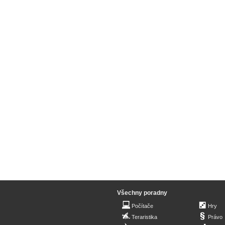
Všechny poradny
Počítače
Hry
Teraristika
Právo