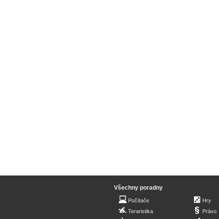
Všechny poradny
Počítače
Hry
Teraristika
Právo