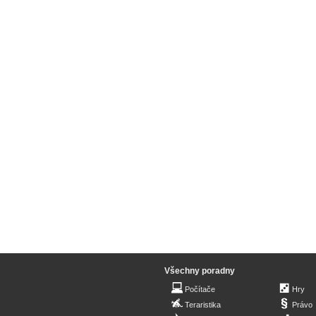
Všechny poradny
Počítače
Hry
Teraristika
Právo