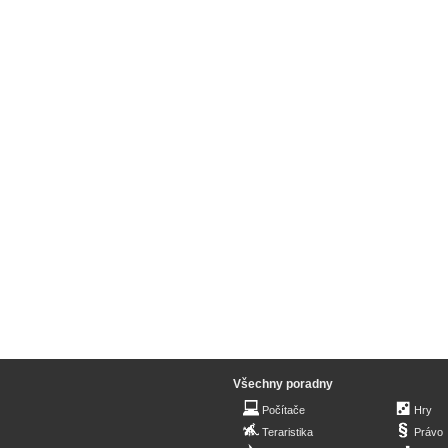
Všechny poradny
Počítače
Hry
Teraristika
Právo