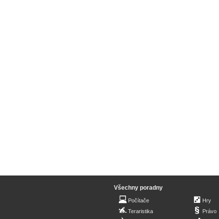
Všechny poradny
Počítače
Hry
Teraristika
Právo