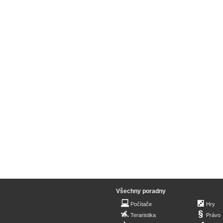
Všechny poradny
Počítače
Hry
Teraristika
Právo