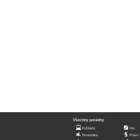
Všechny poradny
Počítače
Hry
Teraristika
Právo