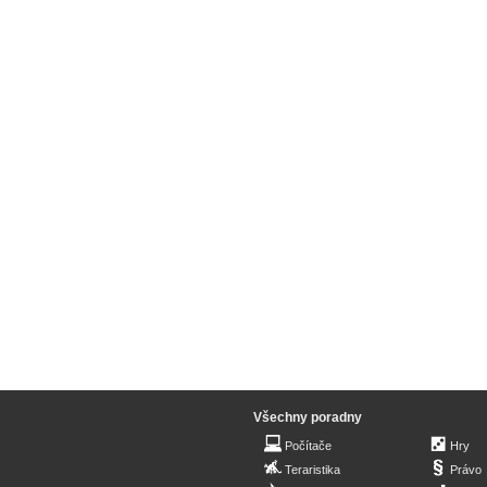
Všechny poradny
Počítače
Hry
Teraristika
Právo