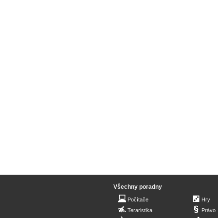
Všechny poradny
Počítače
Hry
Teraristika
Právo