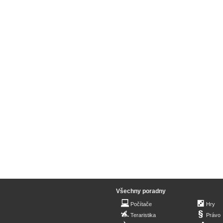
Všechny poradny
Počítače
Hry
Teraristika
Právo