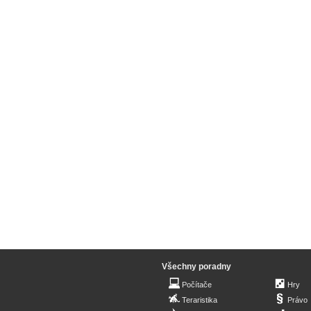
Všechny poradny
Počítače
Hry
Teraristika
Právo