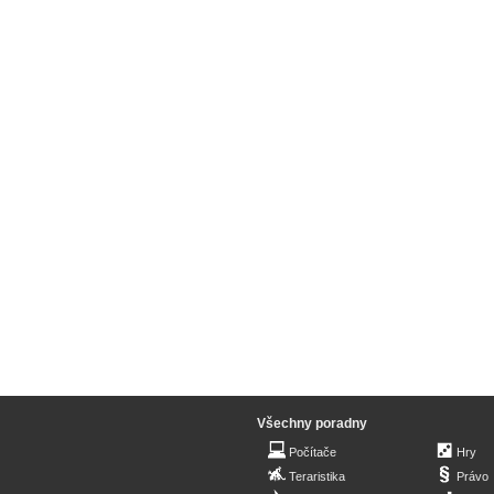
Všechny poradny
Počítače
Hry
Teraristika
Právo