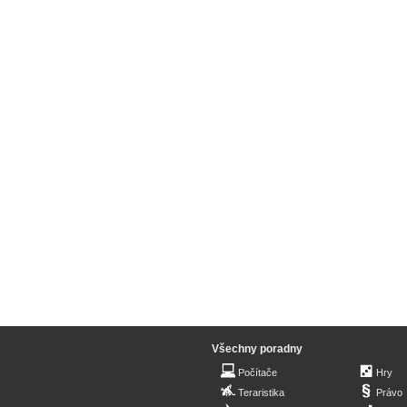
Všechny poradny
Počítače
Hry
Teraristika
Právo