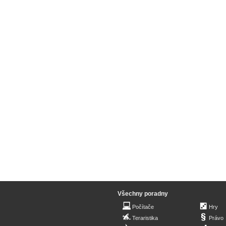
Všechny poradny
Počítače
Hry
Teraristika
Právo