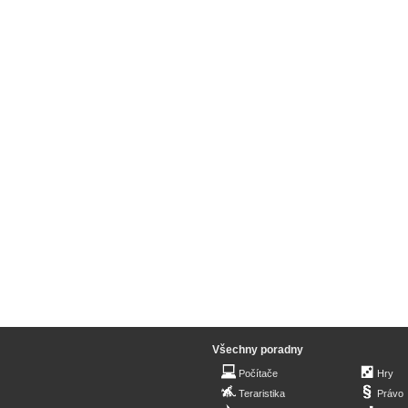
Všechny poradny
Počítače
Hry
Teraristika
Právo