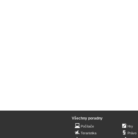
Všechny poradny
Počítače
Hry
Teraristika
Právo