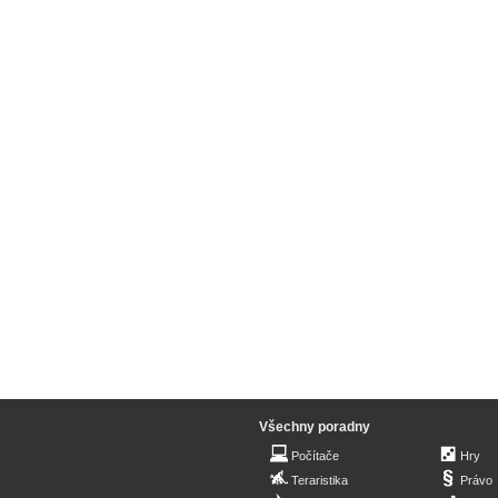
Všechny poradny
Počítače
Hry
Teraristika
Právo