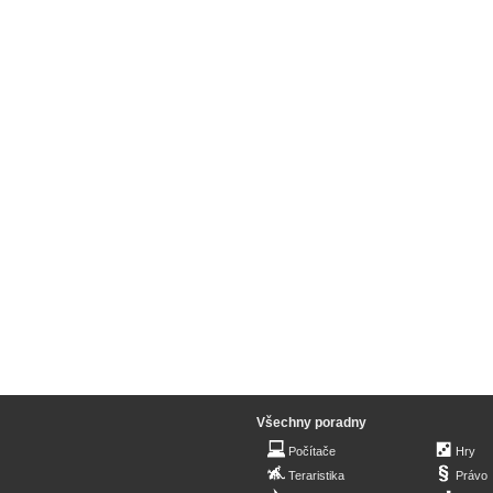
Všechny poradny
Počítače
Hry
Teraristika
Právo