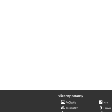
Všechny poradny
Počítače
Hry
Teraristika
Právo