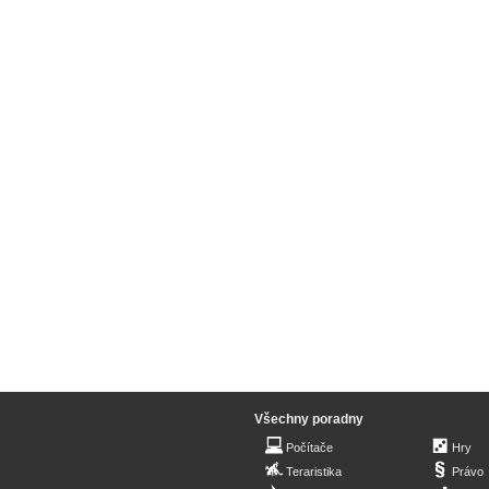
Všechny poradny
Počítače
Hry
Teraristika
Právo