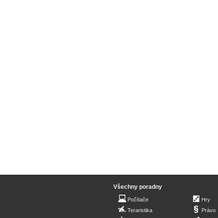
Všechny poradny
Počítače
Hry
Teraristika
Právo