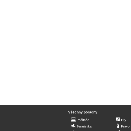
Všechny poradny
Počítače
Hry
Teraristika
Právo