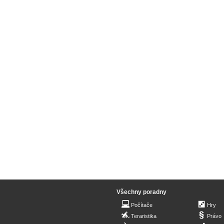
Všechny poradny
Počítače
Hry
Teraristika
Právo