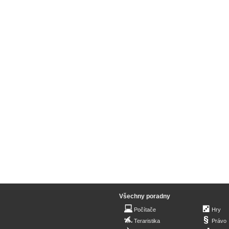
Všechny poradny
Počítače
Hry
Teraristika
Právo