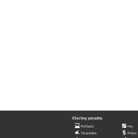
Všechny poradny
Počítače
Hry
Teraristika
Právo