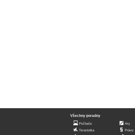
Všechny poradny
Počítače
Hry
Teraristika
Právo