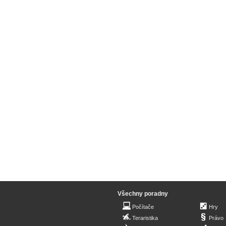
Všechny poradny
Počítače
Hry
Teraristika
Právo