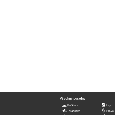
Všechny poradny
Počítače
Hry
Teraristika
Právo