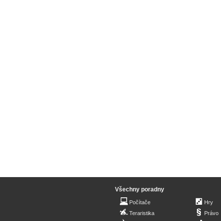
Všechny poradny
Počítače
Hry
Teraristika
Právo