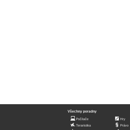
Všechny poradny
Počítače
Hry
Teraristika
Právo