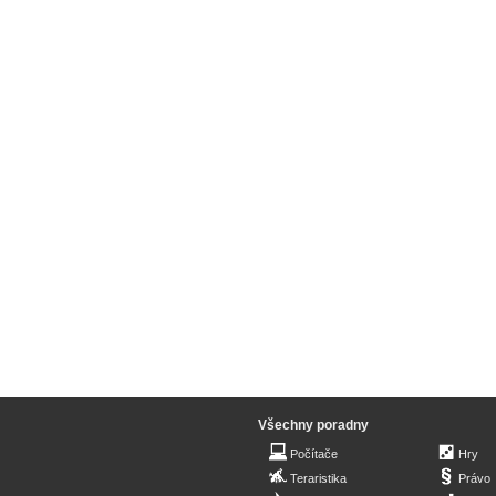
Všechny poradny
Počítače
Hry
Teraristika
Právo