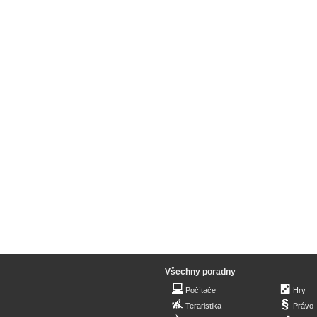
Všechny poradny
Počítače
Hry
Teraristika
Právo