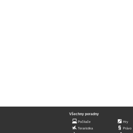
Všechny poradny
Počítače
Hry
Teraristika
Právo