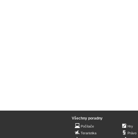
Všechny poradny
Počítače
Hry
Teraristika
Právo