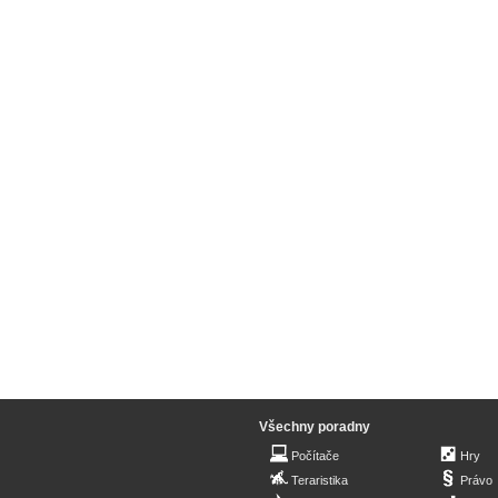
Všechny poradny
Počítače
Hry
Teraristika
Právo