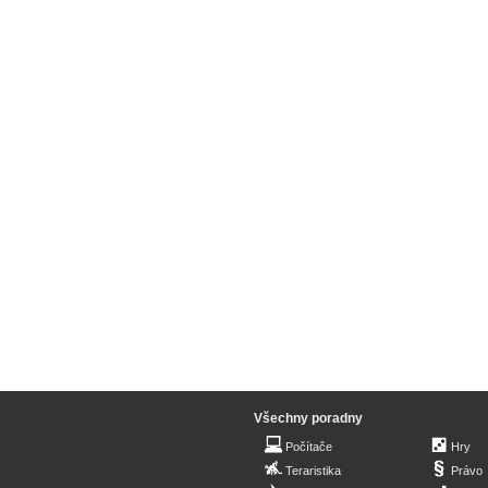
Všechny poradny
Počítače
Hry
Teraristika
Právo