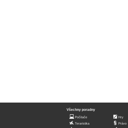
Všechny poradny
Počítače
Hry
Teraristika
Právo