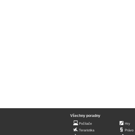
Všechny poradny
Počítače
Hry
Teraristika
Právo