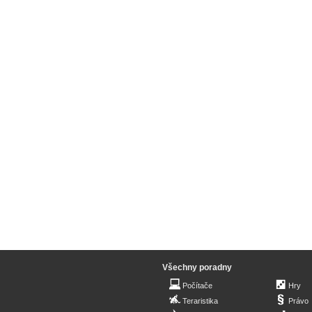
Všechny poradny
Počítače
Hry
Teraristika
Právo