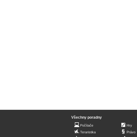
Všechny poradny
Počítače
Hry
Teraristika
Právo