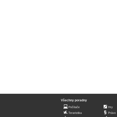
Všechny poradny
Počítače
Hry
Teraristika
Právo