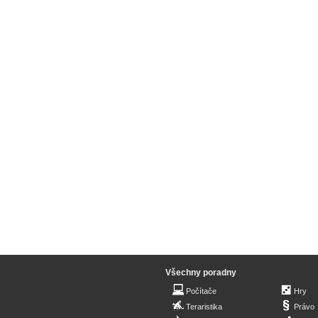
Všechny poradny
Počítače
Hry
Teraristika
Právo