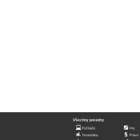
Všechny poradny
Počítače
Hry
Teraristika
Právo