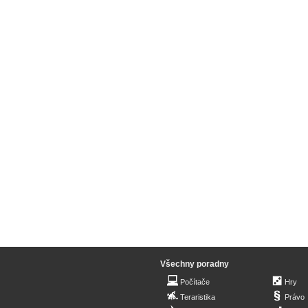
Všechny poradny
Počítače
Hry
Teraristika
Právo