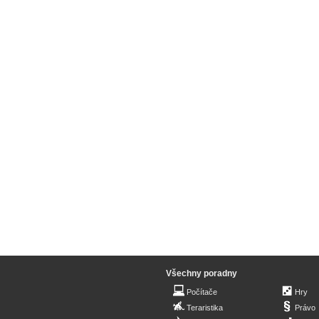
Všechny poradny
Počítače
Hry
Teraristika
Právo