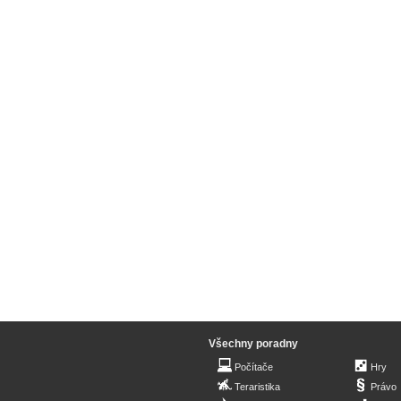
Všechny poradny
Počítače
Hry
Teraristika
Právo