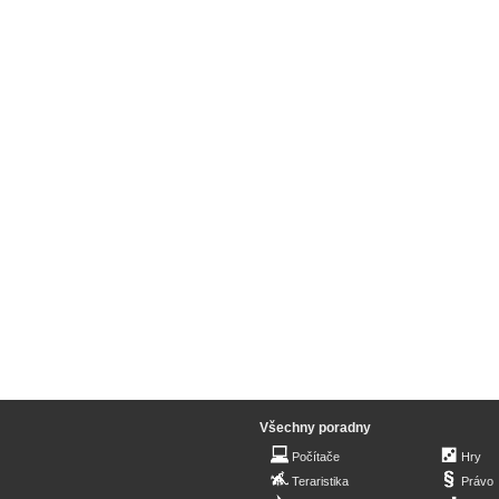
Všechny poradny
Počítače
Hry
Teraristika
Právo