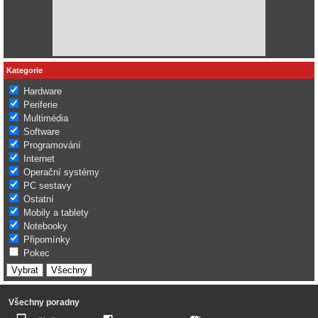
Kategorie
Hardware
Periferie
Multimédia
Software
Programování
Internet
Operační systémy
PC sestavy
Ostatní
Mobily a tablety
Notebooky
Připomínky
Pokec
Všechny poradny