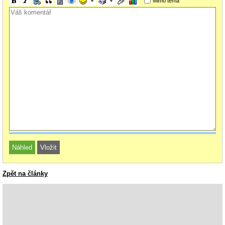
Mimo téma
Zpět na články