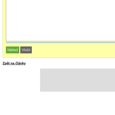
Zpět na články